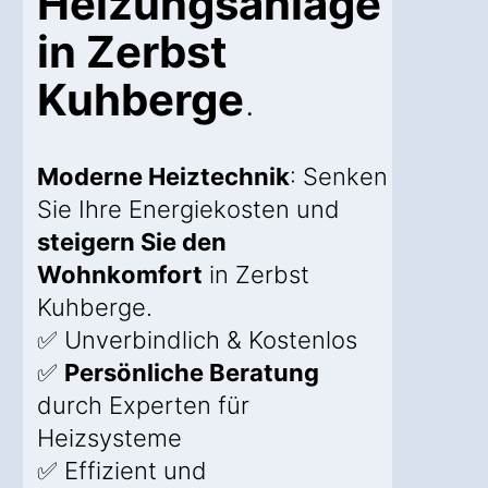
Heizungsanlage
in Zerbst
Kuhberge
.
Moderne Heiztechnik
: Senken
Sie Ihre Energiekosten und
steigern Sie den
Wohnkomfort
in Zerbst
Kuhberge.
✅ Unverbindlich & Kostenlos
✅
Persönliche Beratung
durch Experten für
Heizsysteme
✅ Effizient und