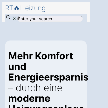
RT🔥Heizung
✕
Mehr Komfort
und
Energieersparnis
– durch eine
moderne