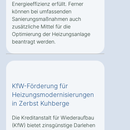
Energieeffizienz erfüllt. Ferner
können bei umfassenden
Sanierungsmaßnahmen auch
zusätzliche Mittel für die
Optimierung der Heizungsanlage
beantragt werden.
KfW-Förderung für
Heizungsmodernisierungen
in Zerbst Kuhberge
Die Kreditanstalt für Wiederaufbau
(KfW) bietet zinsgünstige Darlehen