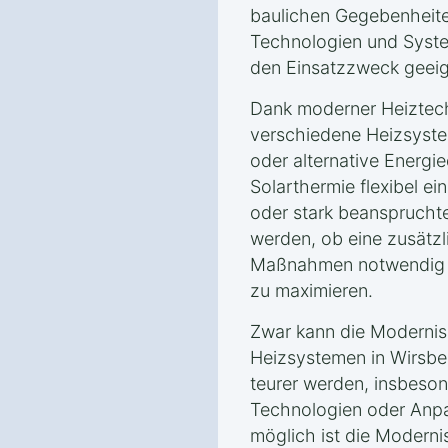
baulichen Gegebenheit
Technologien und Syste
den Einsatzzweck geeig
Dank moderner Heiztec
verschiedene Heizsyste
oder alternative Energ
Solarthermie flexibel ei
oder stark beanspruchte
werden, ob eine zusät
Maßnahmen notwendig si
zu maximieren.
Zwar kann die Modernis
Heizsystemen in Wirsbe
teurer werden, insbeson
Technologien oder Anpa
möglich ist die Moderni