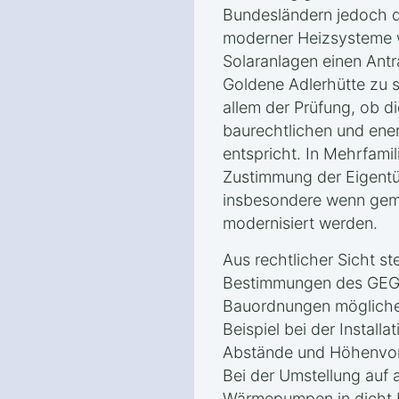
Bundesländern jedoch die
moderner Heizsysteme
Solaranlagen einen Ant
Goldene Adlerhütte zu st
allem der Prüfung, ob di
baurechtlichen und ener
entspricht. In Mehrfami
Zustimmung der Eigentü
insbesondere wenn ge
modernisiert werden.
Aus rechtlicher Sicht ste
Bestimmungen des GEG 
Bauordnungen mögliche
Beispiel bei der Install
Abstände und Höhenvors
Bei der Umstellung auf 
Wärmepumpen in dicht 