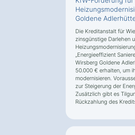
KfW-Förderung für
Heizungsmodernisi
Goldene Adlerhütt
Die Kreditanstalt für Wi
zinsgünstige Darlehen 
Heizungsmodernisierun
„Energieeffizient Sanier
Wirsberg Goldene Adlerh
50.000 € erhalten, um 
modernisieren. Vorauss
zur Steigerung der Energ
Zusätzlich gibt es Tilg
Rückzahlung des Kredits