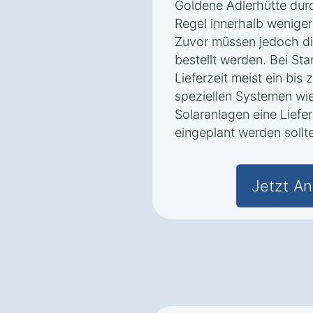
Goldene Adlerhütte durc
Regel innerhalb wenige
Zuvor müssen jedoch di
bestellt werden. Bei St
Lieferzeit meist ein bi
speziellen Systemen w
Solaranlagen eine Liefe
eingeplant werden sollte
Jetzt An