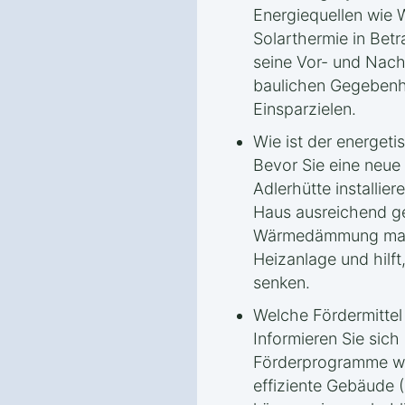
Energiequellen wie
Solarthermie in Bet
seine Vor- und Nach
baulichen Gegebenh
Einsparzielen.
Wie ist der energet
Bevor Sie eine neue
Adlerhütte installier
Haus ausreichend ge
Wärmedämmung maxim
Heizanlage und hilft,
senken.
Welche Fördermitte
Informieren Sie sich
Förderprogramme wi
effiziente Gebäude 