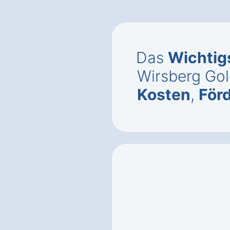
Das
Wichtig
Wirsberg Gol
Kosten
,
För