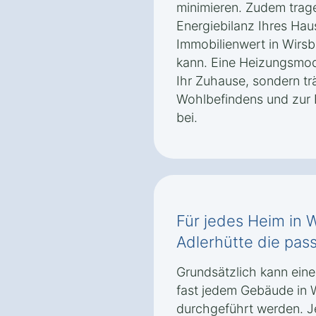
minimieren. Zudem trag
Energiebilanz Ihres Haus
Immobilienwert in Wirsb
kann. Eine Heizungsmode
Ihr Zuhause, sondern tr
Wohlbefindens und zur 
bei.
Für jedes Heim in 
Adlerhütte die pa
Grundsätzlich kann ein
fast jedem Gebäude in 
durchgeführt werden. 