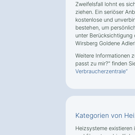
Zweifelsfall lohnt es si
ziehen. Ein seriöser Anb
kostenlose und unverbi
bestehen, um persönlic
unter Berücksichtigung
Wirsberg Goldene Adlerh
Weitere Informationen
passt zu mir?" finden Si
Verbraucherzentrale“
Kategorien von He
Heizsysteme existieren