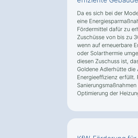
effiziente Gebäude
Da es sich bei der Mode
eine Energiesparmaßnah
Fördermittel dafür zu er
Zuschüsse von bis zu 30
wenn auf erneuerbare 
oder Solarthermie umges
diesen Zuschuss ist, da
Goldene Adlerhütte die
Energieeffizienz erfüll
Sanierungsmaßnahmen au
Optimierung der Heizun