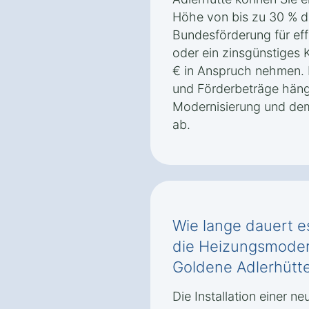
Höhe von bis zu 30 % de
Bundesförderung für eff
oder ein zinsgünstiges
€ in Anspruch nehmen.
und Förderbeträge häng
Modernisierung und de
ab.
Wie lange dauert es
die Heizungsmodern
Goldene Adlerhütte
Die Installation einer 