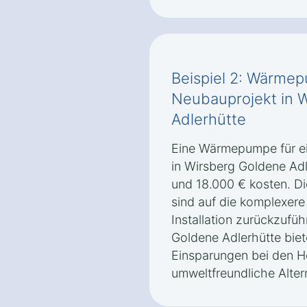
Beispiel 2: Wärmep
Neubauprojekt in 
Adlerhütte
Eine Wärmepumpe für ei
in Wirsberg Goldene Ad
und 18.000 € kosten. D
sind auf die komplexer
Installation zurückzuf
Goldene Adlerhütte biete
Einsparungen bei den H
umweltfreundliche Altern