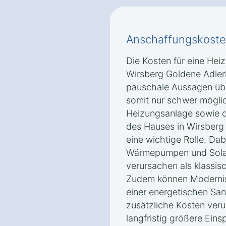
Anschaffungskoste
Die Kosten für eine Hei
Wirsberg Goldene Adlerh
pauschale Aussagen übe
somit nur schwer möglic
Heizungsanlage sowie d
des Hauses in Wirsberg
eine wichtige Rolle. Dab
Wärmepumpen und Sola
verursachen als klassi
Zudem können Modernisi
einer energetischen Sa
zusätzliche Kosten veru
langfristig größere Eins