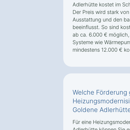
Adlerhütte kostet im Sch
Der Preis wird stark vo
Ausstattung und den ba
beeinflusst. So sind ko
ab ca. 6.000 € möglich
Systeme wie Wärmepum
mindestens 12.000 € ko
Welche Förderung g
Heizungsmodernisi
Goldene Adlerhütt
Für eine Heizungsmoder
Adlerhütte können Sie 