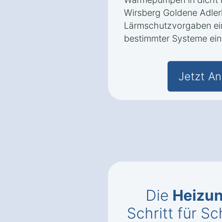
Wirsberg Goldene Adle
Lärmschutzvorgaben eine
bestimmter Systeme ein
Jetzt An
Die
Heizun
Schritt für Sc