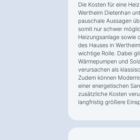
Die Kosten für eine Hei
Wertheim Dietenhan unt
pauschale Aussagen übe
somit nur schwer möglic
Heizungsanlage sowie d
des Hauses in Wertheim
wichtige Rolle. Dabei gi
Wärmepumpen und Sola
verursachen als klassi
Zudem können Modernisi
einer energetischen Sa
zusätzliche Kosten veru
langfristig größere Eins