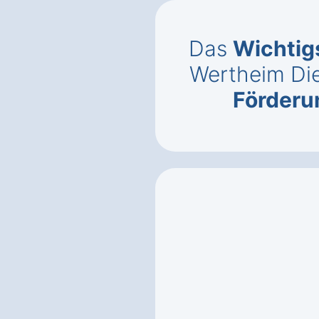
Das
Wichtig
Wertheim Di
Förderu