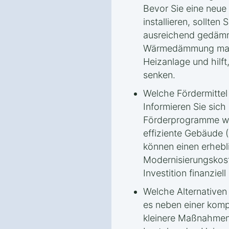
Bevor Sie eine neue
installieren, sollten
ausreichend gedämmt
Wärmedämmung maxim
Heizanlage und hilft,
senken.
Welche Fördermitte
Informieren Sie sich
Förderprogramme wi
effiziente Gebäude 
können einen erhebli
Modernisierungskos
Investition finanziell 
Welche Alternativen
es neben einer komp
kleinere Maßnahmen g