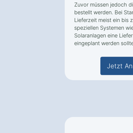
Zuvor müssen jedoch di
bestellt werden. Bei St
Lieferzeit meist ein bi
speziellen Systemen w
Solaranlagen eine Liefe
eingeplant werden sollte
Jetzt An