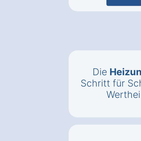
Die
Heizun
Schritt für Sc
Werthe