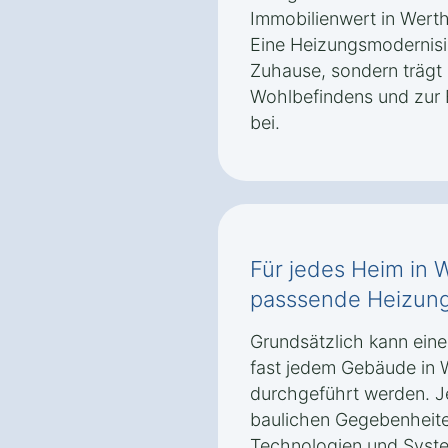
Immobilienwert in Werth
Eine Heizungsmodernisie
Zuhause, sondern trägt 
Wohlbefindens und zur 
bei.
Für jedes Heim in 
passsende Heizun
Grundsätzlich kann ein
fast jedem Gebäude in 
durchgeführt werden. 
baulichen Gegebenheit
Technologien und Syste