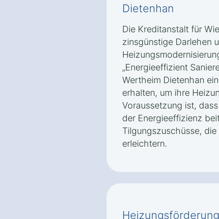
Dietenhan
Die Kreditanstalt für Wi
zinsgünstige Darlehen 
Heizungsmodernisierun
„Energieeffizient Sanier
Wertheim Dietenhan ein
erhalten, um ihre Heizu
Voraussetzung ist, das
der Energieeffizienz bei
Tilgungszuschüsse, die
erleichtern.
Heizungsförderung