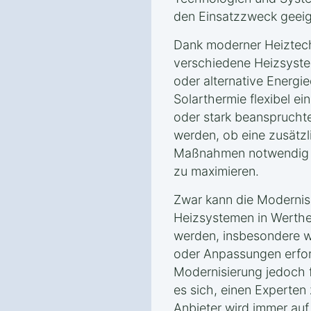
den Einsatzzweck geeig
Dank moderner Heiztec
verschiedene Heizsyste
oder alternative Energ
Solarthermie flexibel ei
oder stark beanspruchte
werden, ob eine zusät
Maßnahmen notwendig si
zu maximieren.
Zwar kann die Modernis
Heizsystemen in Werthe
werden, insbesondere w
oder Anpassungen erford
Modernisierung jedoch f
es sich, einen Experten 
Anbieter wird immer auf