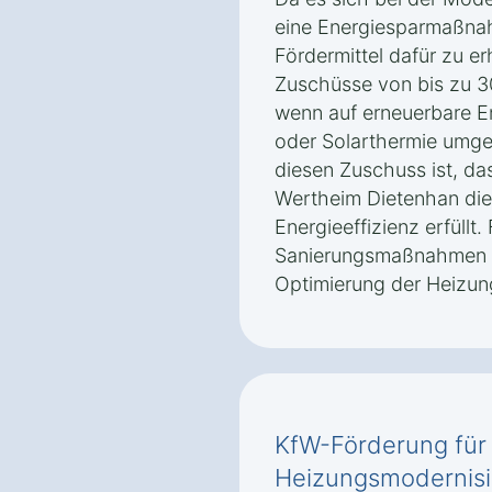
eine Energiesparmaßnah
Fördermittel dafür zu er
Zuschüsse von bis zu 30
wenn auf erneuerbare 
oder Solarthermie umges
diesen Zuschuss ist, da
Wertheim Dietenhan die
Energieeffizienz erfüll
Sanierungsmaßnahmen au
Optimierung der Heizun
KfW-Förderung für
Heizungsmodernisi