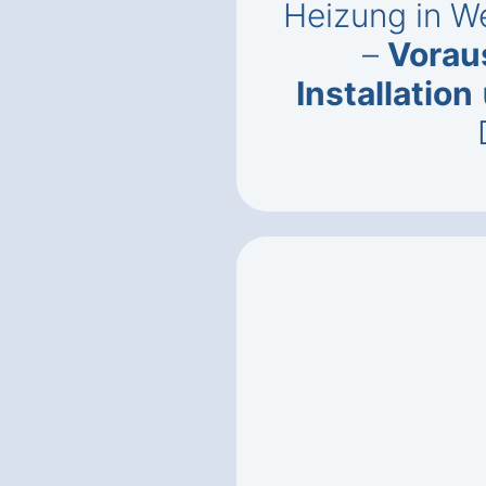
Heizung in W
–
Vorau
Installation