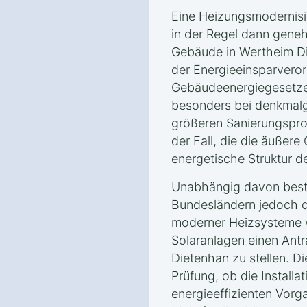
Eine Heizungsmodernisi
in der Regel dann gene
Gebäude in Wertheim D
der Energieeinsparvero
Gebäudeenergiegesetzes 
besonders bei denkmal
größeren Sanierungspro
der Fall, die die äußere
energetische Struktur d
Unabhängig davon beste
Bundesländern jedoch die
moderner Heizsysteme
Solaranlagen einen Ant
Dietenhan zu stellen. Di
Prüfung, ob die Installa
energieeffizienten Vorga