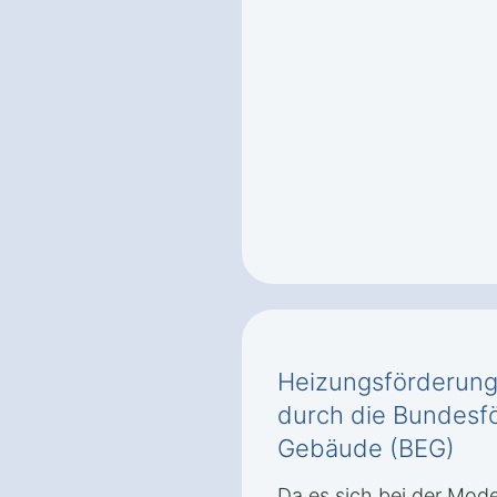
Heizungsförderung
durch die Bundesfö
Gebäude (BEG)
Da es sich bei der Mode