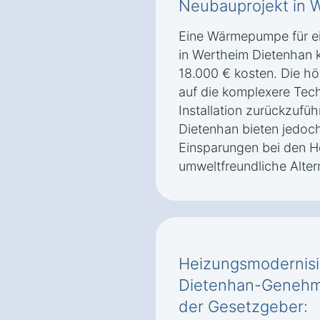
Neubauprojekt in 
Eine Wärmepumpe für ei
in Wertheim Dietenhan 
18.000 € kosten. Die h
auf die komplexere Tec
Installation zurückzuf
Dietenhan bieten jedoch 
Einsparungen bei den H
umweltfreundliche Altern
Heizungsmodernisi
Dietenhan-Genehmi
der Gesetzgeber: