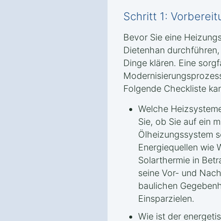
Schritt 1: Vorbere
Bevor Sie eine Heizung
Dietenhan durchführen, 
Dinge klären. Eine sorgfä
Modernisierungsprozess
Folgende Checkliste kan
Welche Heizsysteme
Sie, ob Sie auf ein
Ölheizungssystem se
Energiequellen wie
Solarthermie in Bet
seine Vor- und Nach
baulichen Gegebenh
Einsparzielen.
Wie ist der energet