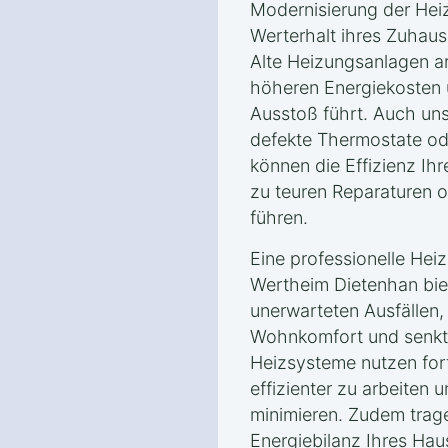
Modernisierung der Heiz
Werterhalt ihres Zuhaus
Alte Heizungsanlagen arb
höheren Energiekosten
Ausstoß führt. Auch un
defekte Thermostate od
können die Effizienz Ih
zu teuren Reparaturen o
führen.
Eine professionelle Hei
Wertheim Dietenhan biet
unerwarteten Ausfällen,
Wohnkomfort und senkt
Heizsysteme nutzen fort
effizienter zu arbeiten
minimieren. Zudem trag
Energiebilanz Ihres Haus