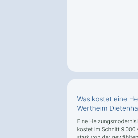
Was kostet eine He
Wertheim Dietenh
Eine Heizungsmodernisi
kostet im Schnitt 9.000 
stark von der gewählten