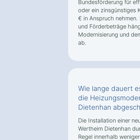
Bundesförderung für eff
oder ein zinsgünstiges
€ in Anspruch nehmen.
und Förderbeträge häng
Modernisierung und de
ab.
Wie lange dauert es
die Heizungsmoder
Dietenhan abgeschl
Die Installation einer n
Wertheim Dietenhan dur
Regel innerhalb wenige