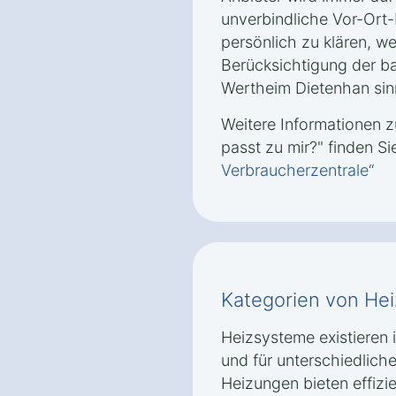
unverbindliche Vor-Ort
persönlich zu klären, 
Berücksichtigung der b
Wertheim Dietenhan sinn
Weitere Informationen
passt zu mir?" finden Si
Verbraucherzentrale“
Kategorien von He
Heizsysteme existieren
und für unterschiedlic
Heizungen bieten effiz