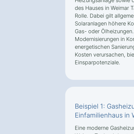
Heizungsanlage sowie d
des Hauses in Weimar T
Rolle. Dabei gilt allg
Solaranlagen höhere Ko
Gas- oder Ölheizungen
Modernisierungen in Kom
energetischen Sanierun
Kosten verursachen, bie
Einsparpotenziale.
Beispiel 1: Gasheiz
Einfamilienhaus in
Eine moderne Gasheizung