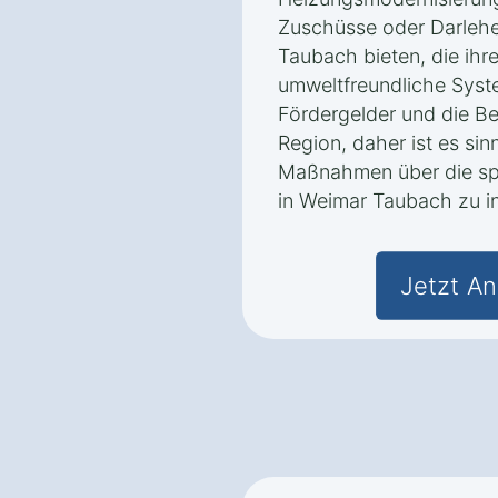
Zuschüsse oder Darlehe
Taubach bieten, die ih
umweltfreundliche Syst
Fördergelder und die Be
Region, daher ist es sin
Maßnahmen über die spe
in Weimar Taubach zu in
Jetzt An