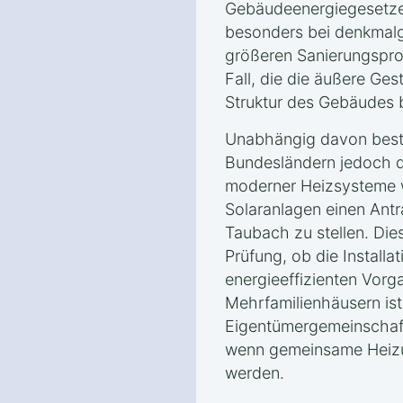
Gebäudeenergiegesetzes 
besonders bei denkmal
größeren Sanierungspro
Fall, die die äußere Ges
Struktur des Gebäudes b
Unabhängig davon beste
Bundesländern jedoch die
moderner Heizsysteme
Solaranlagen einen Ant
Taubach zu stellen. Dies
Prüfung, ob die Installa
energieeffizienten Vorga
Mehrfamilienhäusern is
Eigentümergemeinschaft
wenn gemeinsame Heizu
werden.