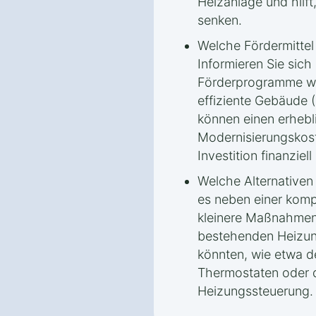
Heizanlage und hilft,
senken.
Welche Fördermitte
Informieren Sie sich
Förderprogramme wi
effiziente Gebäude 
können einen erhebli
Modernisierungskos
Investition finanziell 
Welche Alternativen
es neben einer komp
kleinere Maßnahmen g
bestehenden Heizun
könnten, wie etwa de
Thermostaten oder d
Heizungssteuerung.