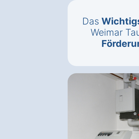
Das
Wichtig
Weimar Ta
Förderu