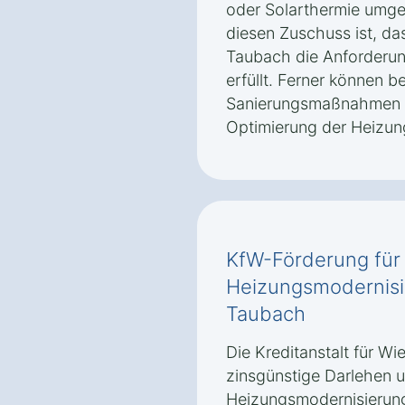
oder Solarthermie umges
diesen Zuschuss ist, da
Taubach die Anforderun
erfüllt. Ferner können 
Sanierungsmaßnahmen au
Optimierung der Heizun
KfW-Förderung für
Heizungsmodernisi
Taubach
Die Kreditanstalt für Wi
zinsgünstige Darlehen 
Heizungsmodernisierun