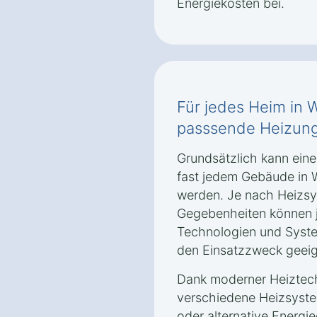
Energiekosten bei.
Für jedes Heim in 
passsende Heizun
Grundsätzlich kann ein
fast jedem Gebäude in
werden. Je nach Heizsy
Gegebenheiten können 
Technologien und Syste
den Einsatzzweck geeig
Dank moderner Heiztec
verschiedene Heizsyste
oder alternative Energ