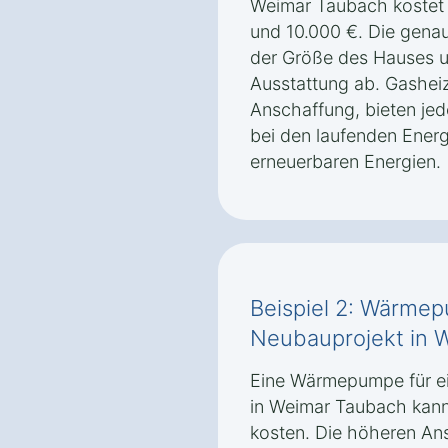
Weimar Taubach kostet 
und 10.000 €. Die gena
der Größe des Hauses 
Ausstattung ab. Gasheiz
Anschaffung, bieten je
bei den laufenden Energ
erneuerbaren Energien.
Beispiel 2: Wärmep
Neubauprojekt in 
Eine Wärmepumpe für ei
in Weimar Taubach kann
kosten. Die höheren An