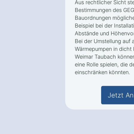
Aus rechtlicher Sicht ste
Bestimmungen des GEG 
Bauordnungen mögliche
Beispiel bei der Install
Abstände und Höhenvors
Bei der Umstellung auf 
Wärmepumpen in dicht 
Weimar Taubach könne
eine Rolle spielen, die
einschränken könnten.
Jetzt An