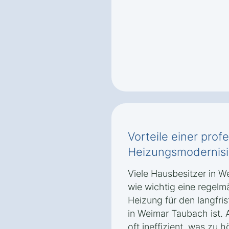
Vorteile einer prof
Heizungsmodernisi
Viele Hausbesitzer in 
wie wichtig eine regelm
Heizung für den langfri
in Weimar Taubach ist. 
oft ineffizient, was zu