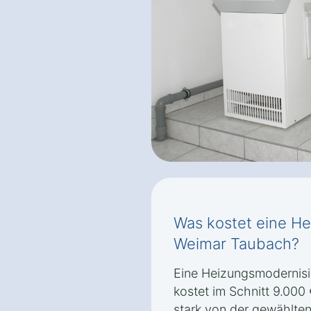
Was kostet eine He
Weimar Taubach?
Eine Heizungsmodernis
kostet im Schnitt 9.000 
stark von der gewählten