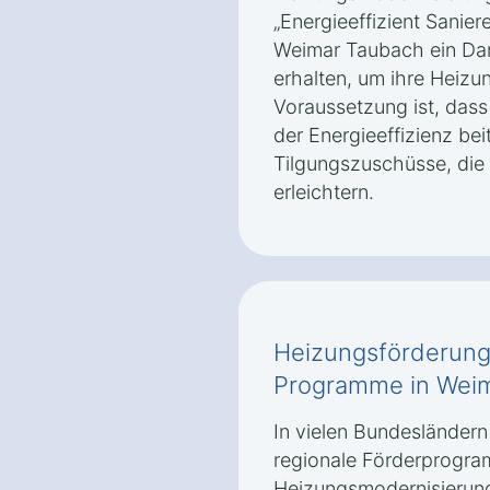
„Energieeffizient Sanier
Weimar Taubach ein Dar
erhalten, um ihre Heizu
Voraussetzung ist, das
der Energieeffizienz bei
Tilgungszuschüsse, die
erleichtern.
Heizungsförderung
Programme in Wei
In vielen Bundesländer
regionale Förderprogra
Heizungsmodernisierung