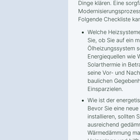
Dinge klären. Eine sorgfä
Modernisierungsprozess
Folgende Checkliste kan
Welche Heizsysteme
Sie, ob Sie auf ein
Ölheizungssystem se
Energiequellen wie
Solarthermie in Bet
seine Vor- und Nach
baulichen Gegebenh
Einsparzielen.
Wie ist der energet
Bevor Sie eine neu
installieren, sollten
ausreichend gedämmt
Wärmedämmung maxim