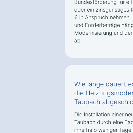
Bundesförderung für eff
oder ein zinsgünstiges
€ in Anspruch nehmen.
und Förderbeträge häng
Modernisierung und de
ab.
Wie lange dauert es
die Heizungsmoder
Taubach abgeschlo
Die Installation einer 
Taubach durch eine Fac
innerhalb weniger Tage