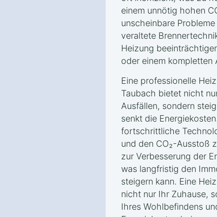
einem unnötig hohen C
unscheinbare Probleme 
veraltete Brennertechnik
Heizung beeinträchtige
oder einem kompletten A
Eine professionelle He
Taubach bietet nicht nu
Ausfällen, sondern ste
senkt die Energiekoste
fortschrittliche Technol
und den CO₂-Ausstoß zu
zur Verbesserung der En
was langfristig den Im
steigern kann. Eine He
nicht nur Ihr Zuhause, 
Ihres Wohlbefindens un