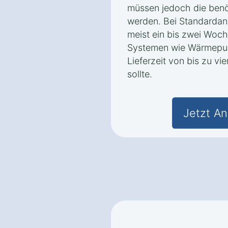
müssen jedoch die benöt
werden. Bei Standardanl
meist ein bis zwei Woch
Systemen wie Wärmepum
Lieferzeit von bis zu v
sollte.
Jetzt An