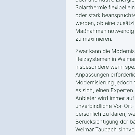
Solarthermie flexibel ei
oder stark beanspruchte
werden, ob eine zusät
Maßnahmen notwendig si
zu maximieren.
Zwar kann die Modernis
Heizsystemen in Weimar
insbesondere wenn spez
Anpassungen erforderlic
Modernisierung jedoch f
es sich, einen Experten 
Anbieter wird immer auf
unverbindliche Vor-Ort
persönlich zu klären, 
Berücksichtigung der b
Weimar Taubach sinnvoll