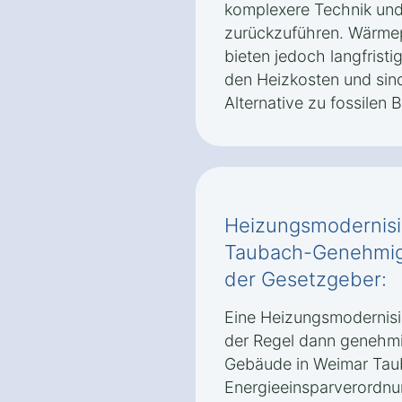
komplexere Technik und 
zurückzuführen. Wärme
bieten jedoch langfristi
den Heizkosten und sin
Alternative zu fossilen 
Heizungsmodernisi
Taubach-Genehmigu
der Gesetzgeber:
Eine Heizungsmodernisi
der Regel dann genehmi
Gebäude in Weimar Tau
Energieeinsparverordnu