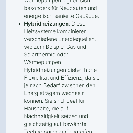
Wärmepumpen eignen sich
besonders für Neubauten und
energetisch sanierte Gebäude.
Hybridheizungen:
Diese
Heizsysteme kombinieren
verschiedene Energiequellen,
wie zum Beispiel Gas und
Solarthermie oder
Wärmepumpen.
Hybridheizungen bieten hohe
Flexibilität und Effizienz, da sie
je nach Bedarf zwischen den
Energieträgern wechseln
können. Sie sind ideal für
Haushalte, die auf
Nachhaltigkeit setzen und
gleichzeitig auf bewährte
Technologien zurückgreifen