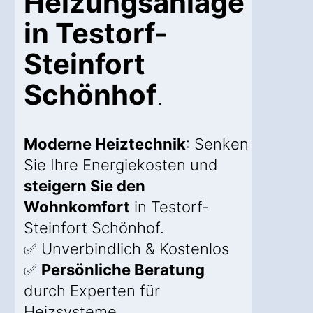
Heizungsanlage
in Testorf-
Steinfort
Schönhof
.
Moderne Heiztechnik
: Senken
Sie Ihre Energiekosten und
steigern Sie den
Wohnkomfort
in Testorf-
Steinfort Schönhof.
✅ Unverbindlich & Kostenlos
✅
Persönliche Beratung
durch Experten für
Heizsysteme