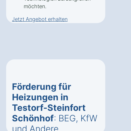
möchten.
Jetzt Angebot erhalten
Förderung für
Heizungen in
Testorf-Steinfort
Schönhof
: BEG, KfW
und Andere