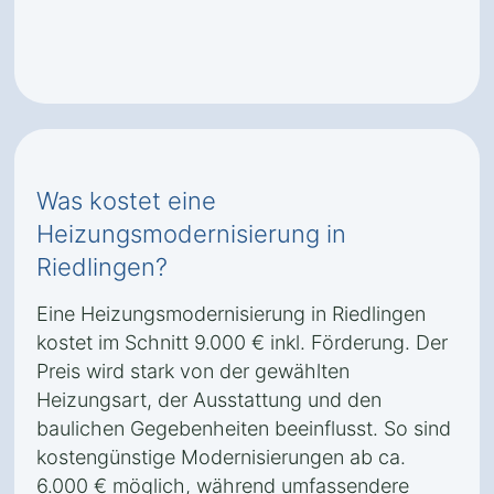
Was kostet eine
Heizungsmodernisierung in
Riedlingen?
Eine Heizungsmodernisierung in Riedlingen
kostet im Schnitt 9.000 € inkl. Förderung. Der
Preis wird stark von der gewählten
Heizungsart, der Ausstattung und den
baulichen Gegebenheiten beeinflusst. So sind
kostengünstige Modernisierungen ab ca.
6.000 € möglich, während umfassendere