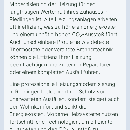
Modernisierung der Heizung für den
langfristigen Werterhalt ihres Zuhauses in
Riedlingen ist. Alte Heizungsanlagen arbeiten
oft ineffizient, was zu höheren Energiekosten
und einem unnötig hohen CO₂-Ausstoß führt.
Auch unscheinbare Probleme wie defekte
Thermostate oder veraltete Brennertechnik
können die Effizienz Ihrer Heizung
beeinträchtigen und zu teuren Reparaturen
oder einem kompletten Ausfall führen.
Eine professionelle Heizungsmodernisierung
in Riedlingen bietet nicht nur Schutz vor
unerwarteten Ausfällen, sondern steigert auch
den Wohnkomfort und senkt die
Energiekosten. Moderne Heizsysteme nutzen
fortschrittliche Technologien, um effizienter
zu arbeiten und den CO₂-Ausstoß zu