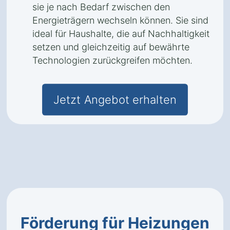
sie je nach Bedarf zwischen den
Energieträgern wechseln können. Sie sind
ideal für Haushalte, die auf Nachhaltigkeit
setzen und gleichzeitig auf bewährte
Technologien zurückgreifen möchten.
Jetzt Angebot erhalten
Förderung für Heizungen