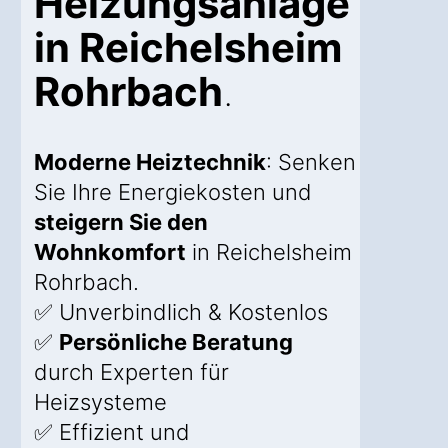
Heizungsanlage
in Reichelsheim
Rohrbach
.
Moderne Heiztechnik
: Senken
Sie Ihre Energiekosten und
steigern Sie den
Wohnkomfort
in Reichelsheim
Rohrbach.
✅ Unverbindlich & Kostenlos
✅
Persönliche Beratung
durch Experten für
Heizsysteme
✅ Effizient und