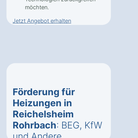
möchten.
Jetzt Angebot erhalten
Förderung für
Heizungen in
Reichelsheim
Rohrbach
: BEG, KfW
und Andere