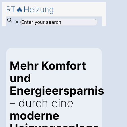
RT🔥Heizung
✕
Mehr Komfort
und
Energieersparnis
– durch eine
moderne