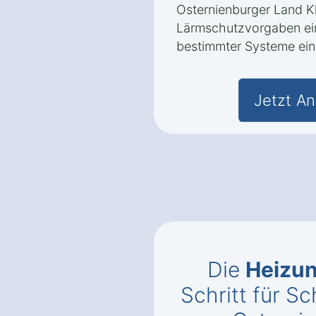
Osternienburger Land 
Lärmschutzvorgaben eine
bestimmter Systeme ein
Jetzt An
Die
Heizun
Schritt für Sc