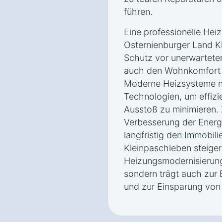
führen.
Eine professionelle Hei
Osternienburger Land Kl
Schutz vor unerwarteten
auch den Wohnkomfort u
Moderne Heizsysteme nu
Technologien, um effizi
Ausstoß zu minimieren. 
Verbesserung der Energi
langfristig den Immobil
Kleinpaschleben steiger
Heizungsmodernisierung 
sondern trägt auch zur 
und zur Einsparung von 