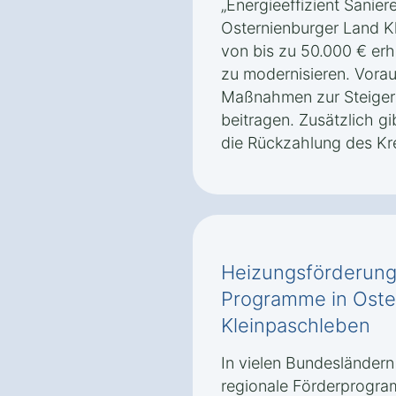
„Energieeffizient Sanier
Osternienburger Land K
von bis zu 50.000 € erh
zu modernisieren. Vorau
Maßnahmen zur Steigeru
beitragen. Zusätzlich g
die Rückzahlung des Kre
Heizungsförderung
Programme in Oste
Kleinpaschleben
In vielen Bundesländer
regionale Förderprogra