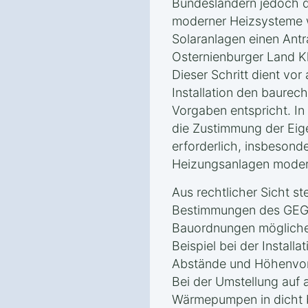
Bundesländern jedoch die
moderner Heizsysteme
Solaranlagen einen Ant
Osternienburger Land Kl
Dieser Schritt dient vor
Installation den baurech
Vorgaben entspricht. In
die Zustimmung der Ei
erforderlich, insbeson
Heizungsanlagen modern
Aus rechtlicher Sicht ste
Bestimmungen des GEG 
Bauordnungen mögliche
Beispiel bei der Install
Abstände und Höhenvors
Bei der Umstellung auf 
Wärmepumpen in dicht 