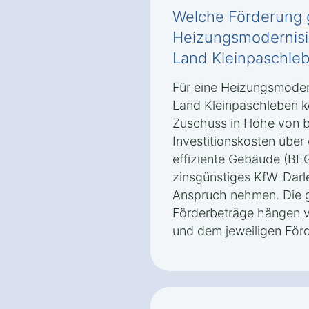
Welche Förderung g
Heizungsmodernisi
Land Kleinpaschle
Für eine Heizungsmoder
Land Kleinpaschleben k
Zuschuss in Höhe von b
Investitionskosten über
effiziente Gebäude (BEG
zinsgünstiges KfW-Darl
Anspruch nehmen. Die 
Förderbeträge hängen v
und dem jeweiligen För