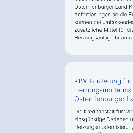
Osternienburger Land K
Anforderungen an die Ene
können bei umfassend
zusätzliche Mittel für d
Heizungsanlage beantra
KfW-Förderung für
Heizungsmodernisi
Osternienburger L
Die Kreditanstalt für Wi
zinsgünstige Darlehen 
Heizungsmodernisierun