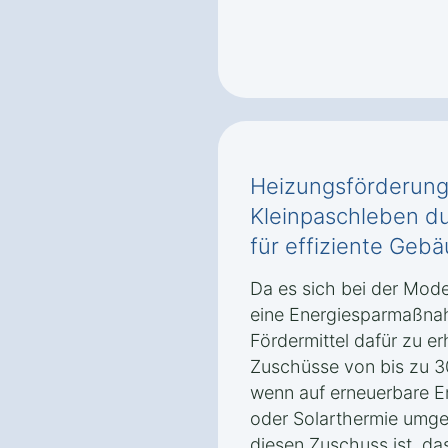
Heizungsförderung
Kleinpaschleben d
für effiziente Geb
Da es sich bei der Mode
eine Energiesparmaßnah
Fördermittel dafür zu er
Zuschüsse von bis zu 30
wenn auf erneuerbare 
oder Solarthermie umges
diesen Zuschuss ist, da