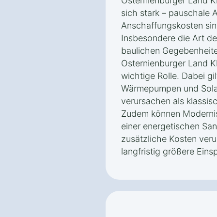
Osternienburger Land K
sich stark – pauschale 
Anschaffungskosten sin
Insbesondere die Art d
baulichen Gegebenheite
Osternienburger Land K
wichtige Rolle. Dabei gi
Wärmepumpen und Sola
verursachen als klassi
Zudem können Modernisi
einer energetischen Sa
zusätzliche Kosten veru
langfristig größere Eins