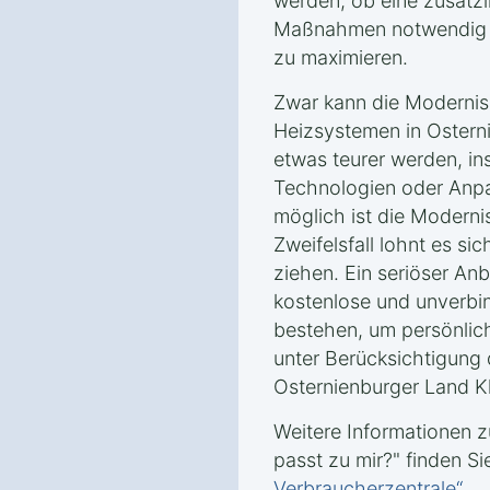
werden, ob eine zusät
Maßnahmen notwendig si
zu maximieren.
Zwar kann die Modernis
Heizsystemen in Ostern
etwas teurer werden, i
Technologien oder Anpa
möglich ist die Moderni
Zweifelsfall lohnt es si
ziehen. Ein seriöser Anb
kostenlose und unverbi
bestehen, um persönlic
unter Berücksichtigung
Osternienburger Land Kl
Weitere Informationen
passt zu mir?" finden Si
Verbraucherzentrale“