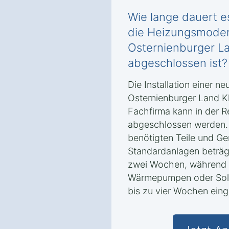
Wie lange dauert es
die Heizungsmodern
Osternienburger L
abgeschlossen ist?
Die Installation einer n
Osternienburger Land K
Fachfirma kann in der R
abgeschlossen werden.
benötigten Teile und Ger
Standardanlagen beträgt 
zwei Wochen, während b
Wärmepumpen oder Solar
bis zu vier Wochen eing