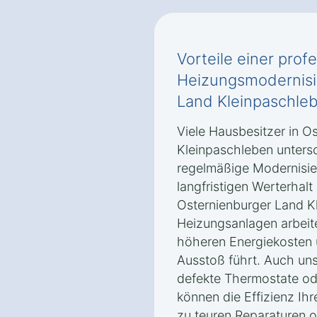
Vorteile einer prof
Heizungsmodernisi
Land Kleinpaschle
Viele Hausbesitzer in O
Kleinpaschleben untersc
regelmäßige Modernisie
langfristigen Werterhalt
Osternienburger Land Kl
Heizungsanlagen arbeiten
höheren Energiekosten
Ausstoß führt. Auch un
defekte Thermostate od
können die Effizienz Ih
zu teuren Reparaturen o