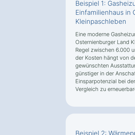
Beispiel 1: Gasheiz
Einfamilienhaus in
Kleinpaschleben
Eine moderne Gasheizung
Osternienburger Land Kl
Regel zwischen 6.000 u
der Kosten hängt von d
gewünschten Ausstattun
günstiger in der Anscha
Einsparpotenzial bei de
Vergleich zu erneuerbar
Beispiel 2: Wärmep