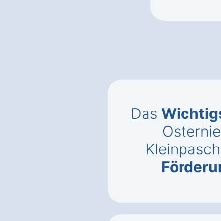
Das
Wichtig
Osterni
Kleinpasch
Förderu