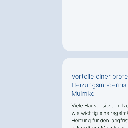
Vorteile einer prof
Heizungsmodernisi
Mulmke
Viele Hausbesitzer in 
wie wichtig eine regelm
Heizung für den langfri
in Nordharz Mulmke ist.