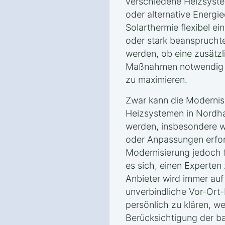
verschiedene Heizsyste
oder alternative Energ
Solarthermie flexibel ei
oder stark beanspruchte
werden, ob eine zusät
Maßnahmen notwendig si
zu maximieren.
Zwar kann die Modernis
Heizsystemen in Nordha
werden, insbesondere w
oder Anpassungen erford
Modernisierung jedoch f
es sich, einen Experten 
Anbieter wird immer auf
unverbindliche Vor-Ort
persönlich zu klären, 
Berücksichtigung der b