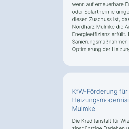
wenn auf erneuerbare 
oder Solarthermie umges
diesen Zuschuss ist, da
Nordharz Mulmke die A
Energieeffizienz erfüll
Sanierungsmaßnahmen au
Optimierung der Heizun
KfW-Förderung für
Heizungsmodernisi
Mulmke
Die Kreditanstalt für Wi
zinsgünstige Darlehen 