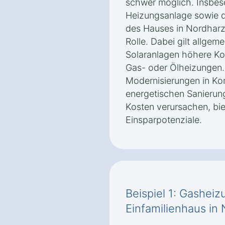
schwer möglich. Insbes
Heizungsanlage sowie d
des Hauses in Nordharz
Rolle. Dabei gilt allg
Solaranlagen höhere Ko
Gas- oder Ölheizungen
Modernisierungen in Kom
energetischen Sanierun
Kosten verursachen, bie
Einsparpotenziale.
Beispiel 1: Gasheiz
Einfamilienhaus in