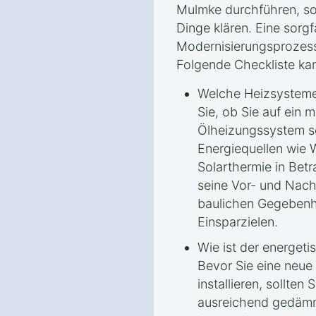
Mulmke durchführen, sol
Dinge klären. Eine sorgfä
Modernisierungsprozess
Folgende Checkliste kan
Welche Heizsysteme
Sie, ob Sie auf ein
Ölheizungssystem se
Energiequellen wie
Solarthermie in Bet
seine Vor- und Nach
baulichen Gegebenh
Einsparzielen.
Wie ist der energet
Bevor Sie eine neu
installieren, sollten
ausreichend gedämmt