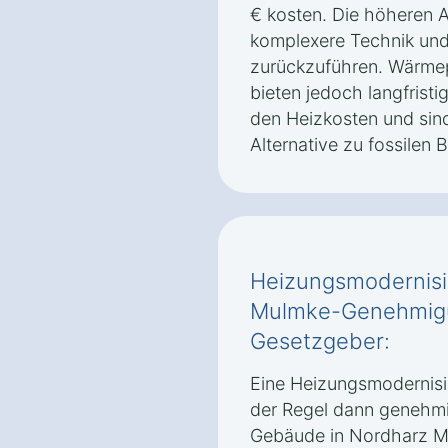
€ kosten. Die höheren 
komplexere Technik und 
zurückzuführen. Wärm
bieten jedoch langfristi
den Heizkosten und sin
Alternative zu fossilen 
Heizungsmodernisi
Mulmke-Genehmigun
Gesetzgeber:
Eine Heizungsmodernisi
der Regel dann genehmi
Gebäude in Nordharz M