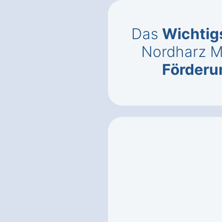
Das
Wichtig
Nordharz 
Förderu