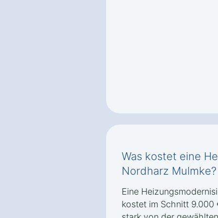
Was kostet eine He
Nordharz Mulmke?
Eine Heizungsmodernis
kostet im Schnitt 9.000 
stark von der gewählten