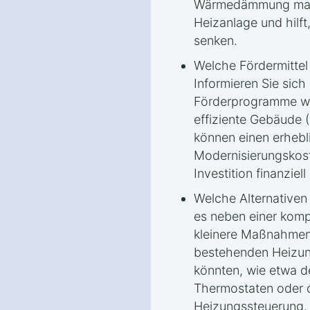
Wärmedämmung maxim
Heizanlage und hilft,
senken.
Welche Fördermitte
Informieren Sie sich
Förderprogramme wi
effiziente Gebäude 
können einen erhebli
Modernisierungskos
Investition finanziell 
Welche Alternativen
es neben einer komp
kleinere Maßnahmen g
bestehenden Heizun
könnten, wie etwa de
Thermostaten oder d
Heizungssteuerung.