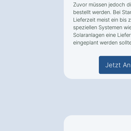
Zuvor müssen jedoch di
bestellt werden. Bei St
Lieferzeit meist ein bi
speziellen Systemen w
Solaranlagen eine Liefe
eingeplant werden sollte
Jetzt An