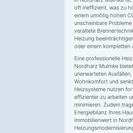
oft ineffizient, was zu
einem unnötig hohen C
unscheinbare Probleme 
veraltete Brennertechnik
Heizung beeinträchtige
oder einem kompletten A
Eine professionelle Hei
Nordharz Mulmke bietet
unerwarteten Ausfällen,
Wohnkomfort und senkt
Heizsysteme nutzen fort
effizienter zu arbeiten
minimieren. Zudem trag
Energiebilanz Ihres Haus
Immobilienwert in Nord
Heizungsmodernisierung 