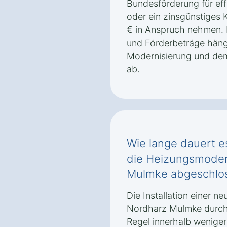
Bundesförderung für eff
oder ein zinsgünstiges
€ in Anspruch nehmen.
und Förderbeträge häng
Modernisierung und de
ab.
Wie lange dauert es
die Heizungsmoder
Mulmke abgeschlos
Die Installation einer n
Nordharz Mulmke durch 
Regel innerhalb wenige