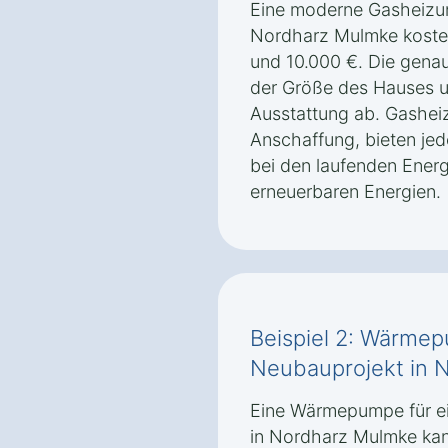
Eine moderne Gasheizung
Nordharz Mulmke kostet
und 10.000 €. Die gena
der Größe des Hauses 
Ausstattung ab. Gasheiz
Anschaffung, bieten je
bei den laufenden Energ
erneuerbaren Energien.
Beispiel 2: Wärmep
Neubauprojekt in 
Eine Wärmepumpe für ei
in Nordharz Mulmke ka