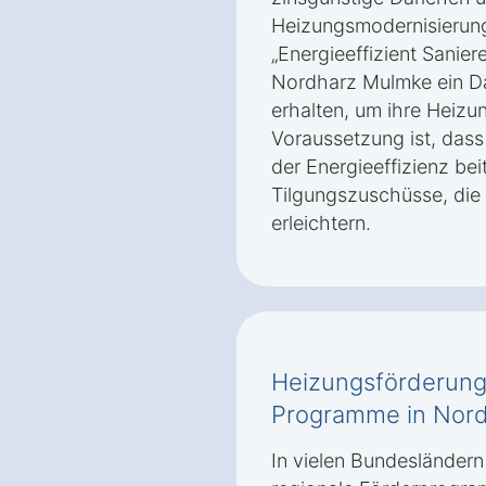
Heizungsmodernisierun
„Energieeffizient Sanier
Nordharz Mulmke ein Da
erhalten, um ihre Heizu
Voraussetzung ist, das
der Energieeffizienz bei
Tilgungszuschüsse, die
erleichtern.
Heizungsförderung
Programme in Nor
In vielen Bundesländer