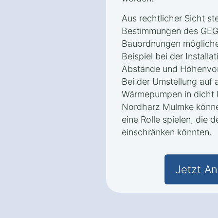
Aus rechtlicher Sicht ste
Bestimmungen des GEG 
Bauordnungen mögliche
Beispiel bei der Install
Abstände und Höhenvors
Bei der Umstellung auf 
Wärmepumpen in dicht 
Nordharz Mulmke könn
eine Rolle spielen, die
einschränken könnten.
Jetzt An