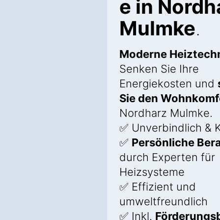
e in Nordh
Mulmke
.
Moderne Heiztech
Senken Sie Ihre
Energiekosten und
Sie den Wohnkomf
Nordharz Mulmke.
✅ Unverbindlich & 
✅
Persönliche Ber
durch Experten für
Heizsysteme
✅ Effizient und
umweltfreundlich
✅ Inkl.
Förderungs