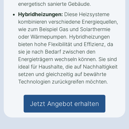
energetisch sanierte Gebäude.
Hybridheizungen:
Diese Heizsysteme
kombinieren verschiedene Energiequellen,
wie zum Beispiel Gas und Solarthermie
oder Wärmepumpen. Hybridheizungen
bieten hohe Flexibilität und Effizienz, da
sie je nach Bedarf zwischen den
Energieträgern wechseln können. Sie sind
ideal für Haushalte, die auf Nachhaltigkeit
setzen und gleichzeitig auf bewährte
Technologien zurückgreifen möchten.
Jetzt Angebot erhalten