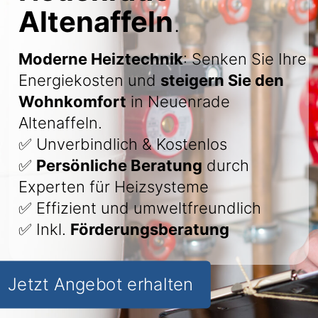
Altenaffeln
.
Moderne Heiztechnik
: Senken Sie Ihre
Energiekosten und
steigern Sie den
Wohnkomfort
in Neuenrade
Altenaffeln.
✅ Unverbindlich & Kostenlos
✅
Persönliche Beratung
durch
Experten für Heizsysteme
✅ Effizient und umweltfreundlich
✅ Inkl.
Förderungsberatung
Jetzt Angebot erhalten