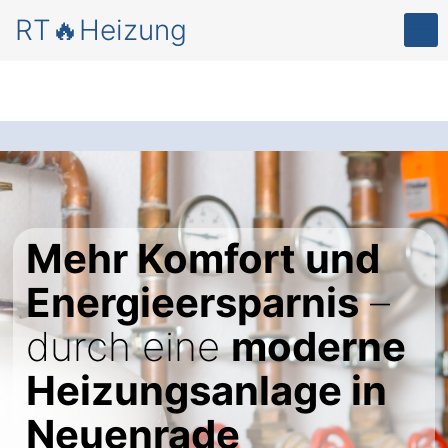
RT🔥Heizung
Mehr Komfort und
Energieersparnis
–
durch eine
moderne
Heizungsanlage in
Neuenrade