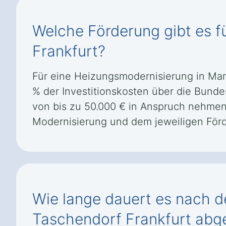
Welche Förderung gibt es f
Frankfurt?
Für eine Heizungsmodernisierung in Mar
% der Investitionskosten über die Bunde
von bis zu 50.000 € in Anspruch nehme
Modernisierung und dem jeweiligen För
Wie lange dauert es nach d
Taschendorf Frankfurt abge