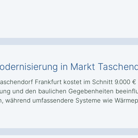
dernisierung in Markt Taschend
chendorf Frankfurt kostet im Schnitt 9.000 € i
tung und den baulichen Gegebenheiten beeinflu
ich, während umfassendere Systeme wie Wärme