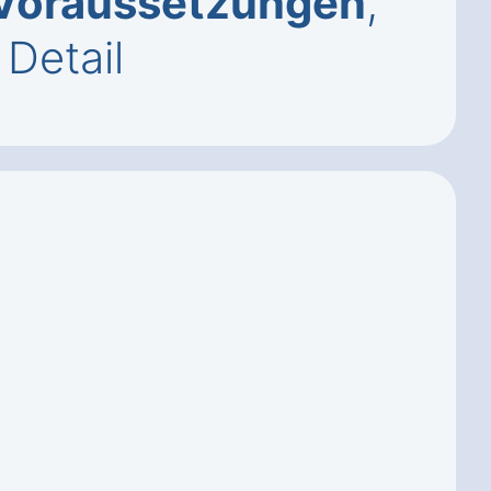
Voraussetzungen
,
Detail