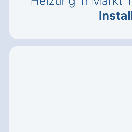
Heizung in Markt 
Instal