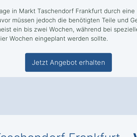
lage in Markt Taschendorf Frankfurt durch eine
or müssen jedoch die benötigten Teile und Ger
 meist ein bis zwei Wochen, während bei spez
vier Wochen eingeplant werden sollte.
Jetzt Angebot erhalten