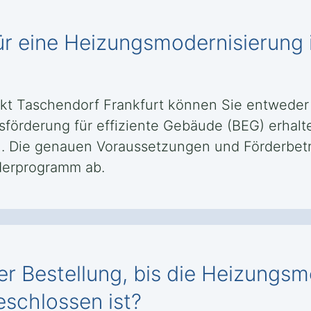
ür eine Heizungsmodernisierung
kt Taschendorf Frankfurt können Sie entweder
sförderung für effiziente Gebäude (BEG) erhal
n. Die genauen Voraussetzungen und Förderbetr
derprogramm ab.
er Bestellung, bis die Heizungsm
schlossen ist?