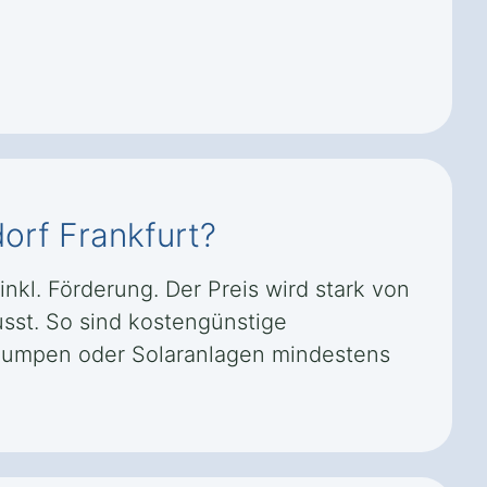
orf Frankfurt?
nkl. Förderung. Der Preis wird stark von
sst. So sind kostengünstige
pumpen oder Solaranlagen mindestens