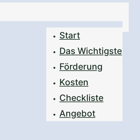
Start
Das Wichtigste
Förderung
Kosten
Checkliste
–
Angebot
 in