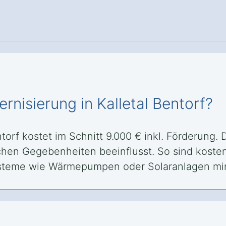
nisierung in Kalletal Bentorf?
orf kostet im Schnitt 9.000 € inkl. Förderung. 
chen Gegebenheiten beeinflusst. So sind koste
steme wie Wärmepumpen oder Solaranlagen min