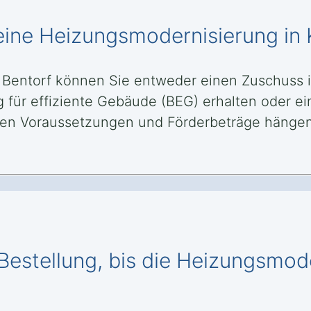
eine Heizungsmodernisierung in K
l Bentorf können Sie entweder einen Zuschuss 
g für effiziente Gebäude (BEG) erhalten oder e
en Voraussetzungen und Förderbeträge hängen
estellung, bis die Heizungsmoder