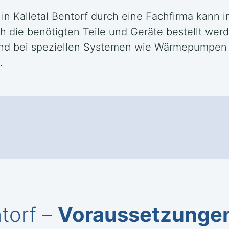
 in Kalletal Bentorf durch eine Fachfirma kann 
die benötigten Teile und Geräte bestellt werd
end bei speziellen Systemen wie Wärmepumpen o
.
ntorf –
Voraussetzunge