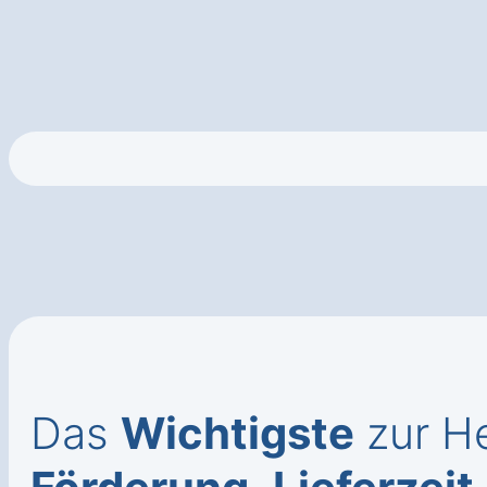
Das
Wichtigste
zur He