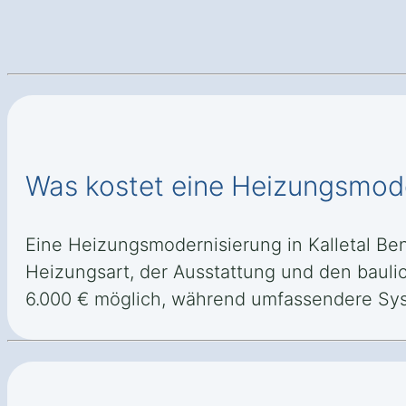
Was kostet eine Heizungsmoder
Eine Heizungsmodernisierung in Kalletal Bent
Heizungsart, der Ausstattung und den bauli
6.000 € möglich, während umfassendere Sy