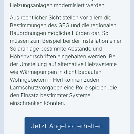
Heizungsanlagen modernisiert werden.
Aus rechtlicher Sicht stellen vor allem die
Bestimmungen des GEG und die regionalen
Bauordnungen mögliche Hürden dar. So
müssen zum Beispiel bei der Installation einer
Solaranlage bestimmte Abstände und
Höhenvorschriften eingehalten werden. Bei
der Umstellung auf alternative Heizsysteme
wie Wärmepumpen in dicht bebauten
Wohngebieten in Herl können zudem
Lärmschutzvorgaben eine Rolle spielen, die
den Einsatz bestimmter Systeme
einschränken könnten.
Jetzt Angebot erhalten