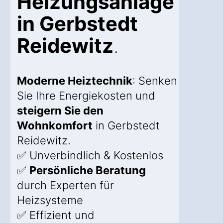
Heizungsanlage
in Gerbstedt
Reidewitz
.
Moderne Heiztechnik
: Senken
Sie Ihre Energiekosten und
steigern Sie den
Wohnkomfort
in Gerbstedt
Reidewitz.
✅ Unverbindlich & Kostenlos
✅
Persönliche Beratung
durch Experten für
Heizsysteme
✅ Effizient und