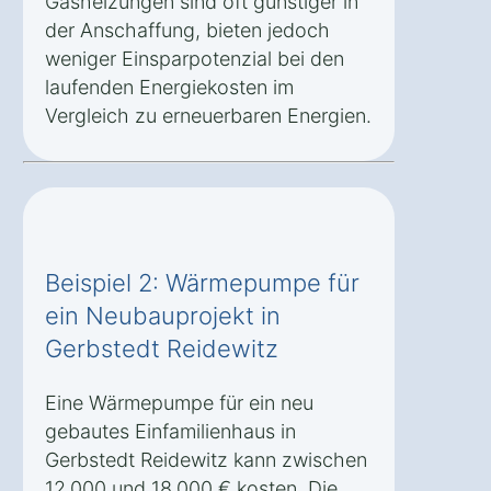
Gasheizungen sind oft günstiger in
der Anschaffung, bieten jedoch
weniger Einsparpotenzial bei den
laufenden Energiekosten im
Vergleich zu erneuerbaren Energien.
Beispiel 2: Wärmepumpe für
ein Neubauprojekt in
Gerbstedt Reidewitz
Eine Wärmepumpe für ein neu
gebautes Einfamilienhaus in
Gerbstedt Reidewitz kann zwischen
12.000 und 18.000 € kosten. Die