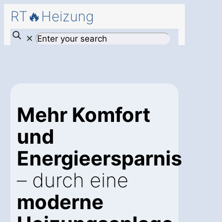
RT🔥Heizung
✕
Mehr Komfort
und
Energieersparnis
– durch eine
moderne