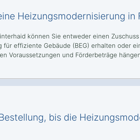
eine Heizungsmodernisierung in 
interhaid können Sie entweder einen Zuschuss
g für effiziente Gebäude (BEG) erhalten oder e
en Voraussetzungen und Förderbeträge hängen
Bestellung, bis die Heizungsmode