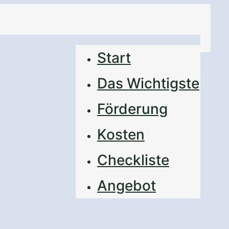
Start
Das Wichtigste
Förderung
Kosten
Checkliste
–
Angebot
 in