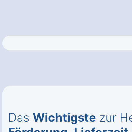
Das
Wichtigste
zur He