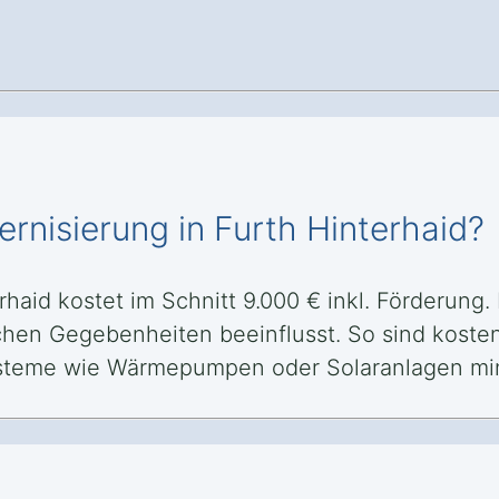
rnisierung in Furth Hinterhaid?
haid kostet im Schnitt 9.000 € inkl. Förderung.
chen Gegebenheiten beeinflusst. So sind koste
steme wie Wärmepumpen oder Solaranlagen min