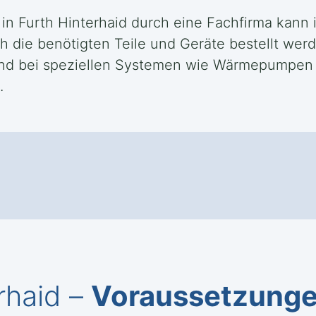
 in Furth Hinterhaid durch eine Fachfirma kann
die benötigten Teile und Geräte bestellt werd
end bei speziellen Systemen wie Wärmepumpen o
.
rhaid –
Voraussetzung