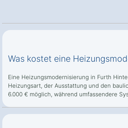
Was kostet eine Heizungsmode
Eine Heizungsmodernisierung in Furth Hinter
Heizungsart, der Ausstattung und den bauli
6.000 € möglich, während umfassendere Sy