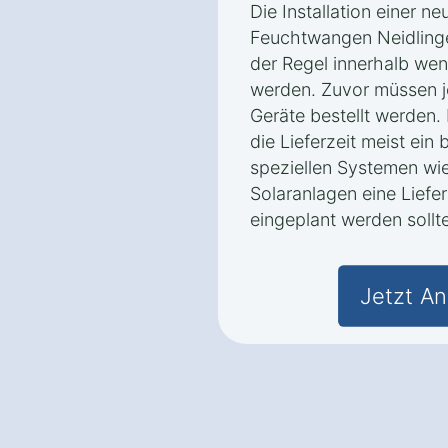
Die Installation einer n
Feuchtwangen Neidlinge
der Regel innerhalb we
werden. Zuvor müssen j
Geräte bestellt werden.
die Lieferzeit meist ei
speziellen Systemen w
Solaranlagen eine Liefe
eingeplant werden sollte
Jetzt An