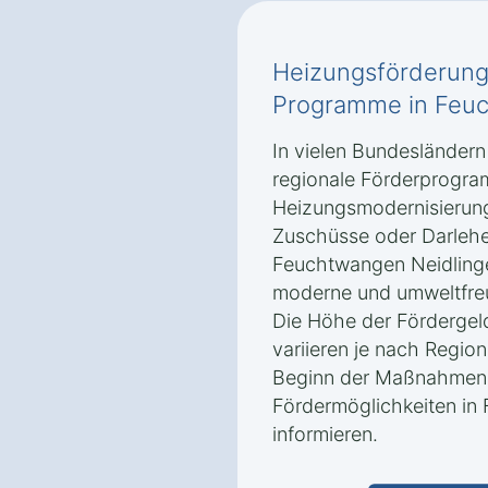
Heizungsförderung
Programme in Feuc
In vielen Bundesländer
regionale Förderprogra
Heizungsmodernisierung
Zuschüsse oder Darlehen
Feuchtwangen Neidlingen
moderne und umweltfreu
Die Höhe der Fördergel
variieren je nach Region,
Beginn der Maßnahmen ü
Fördermöglichkeiten in
informieren.