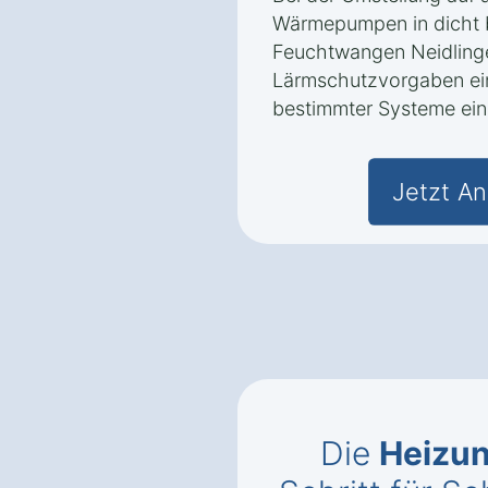
Wärmepumpen in dicht 
Feuchtwangen Neidlin
Lärmschutzvorgaben eine
bestimmter Systeme ein
Jetzt An
Die
Heizun