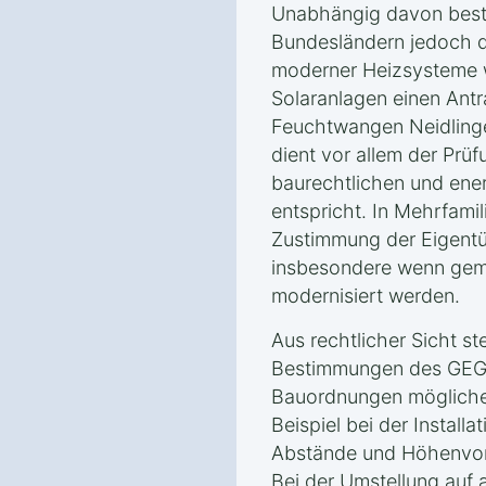
Unabhängig davon beste
Bundesländern jedoch die
moderner Heizsysteme
Solaranlagen einen Ant
Feuchtwangen Neidlingen
dient vor allem der Prüf
baurechtlichen und ener
entspricht. In Mehrfami
Zustimmung der Eigentü
insbesondere wenn ge
modernisiert werden.
Aus rechtlicher Sicht ste
Bestimmungen des GEG 
Bauordnungen mögliche
Beispiel bei der Install
Abstände und Höhenvors
Bei der Umstellung auf 