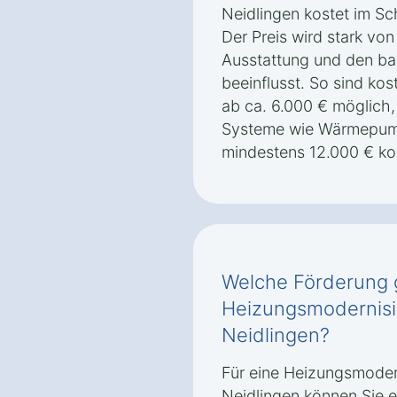
Neidlingen kostet im Sch
Der Preis wird stark vo
Ausstattung und den ba
beeinflusst. So sind ko
ab ca. 6.000 € möglich
Systeme wie Wärmepum
mindestens 12.000 € ko
Welche Förderung g
Heizungsmodernisi
Neidlingen?
Für eine Heizungsmoder
Neidlingen können Sie 