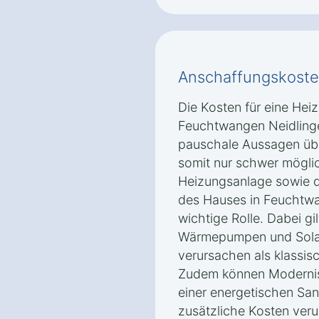
Anschaffungskoste
Die Kosten für eine Hei
Feuchtwangen Neidlinge
pauschale Aussagen übe
somit nur schwer möglic
Heizungsanlage sowie d
des Hauses in Feuchtwa
wichtige Rolle. Dabei gi
Wärmepumpen und Sola
verursachen als klassi
Zudem können Modernisi
einer energetischen Sa
zusätzliche Kosten veru