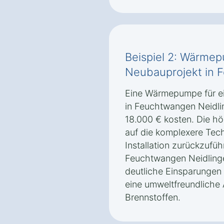
Beispiel 2: Wärmep
Neubauprojekt in 
Eine Wärmepumpe für ei
in Feuchtwangen Neidli
18.000 € kosten. Die h
auf die komplexere Tec
Installation zurückzuf
Feuchtwangen Neidlingen
deutliche Einsparungen
eine umweltfreundliche A
Brennstoffen.