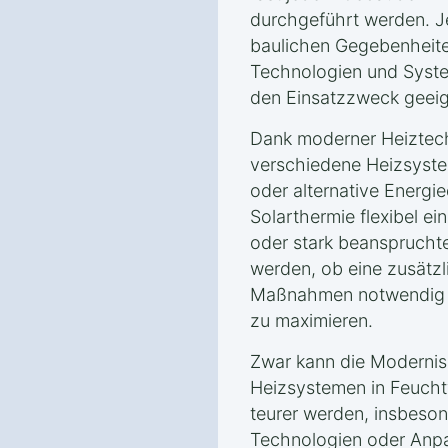
durchgeführt werden. 
baulichen Gegebenheit
Technologien und Syste
den Einsatzzweck geeig
Dank moderner Heiztec
verschiedene Heizsyste
oder alternative Energ
Solarthermie flexibel ei
oder stark beanspruchte
werden, ob eine zusät
Maßnahmen notwendig si
zu maximieren.
Zwar kann die Modernis
Heizsystemen in Feuch
teurer werden, insbeson
Technologien oder Anpa