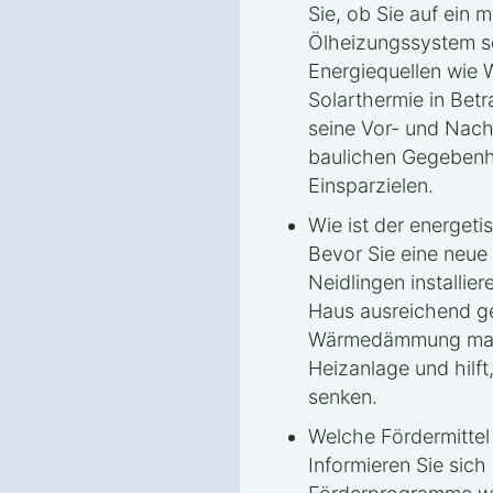
Sie, ob Sie auf ein
Ölheizungssystem se
Energiequellen wie
Solarthermie in Bet
seine Vor- und Nach
baulichen Gegebenh
Einsparzielen.
Wie ist der energet
Bevor Sie eine neu
Neidlingen installier
Haus ausreichend ge
Wärmedämmung maxim
Heizanlage und hilft,
senken.
Welche Fördermitte
Informieren Sie sich