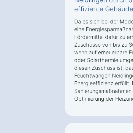
Neidlingen durch d
effiziente Gebäude
Da es sich bei der Mode
eine Energiesparmaßnah
Fördermittel dafür zu er
Zuschüsse von bis zu 30
wenn auf erneuerbare 
oder Solarthermie umges
diesen Zuschuss ist, da
Feuchtwangen Neidlinge
Energieeffizienz erfüll
Sanierungsmaßnahmen au
Optimierung der Heizun