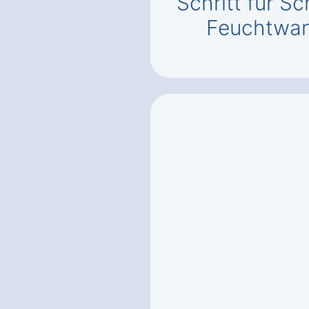
Schritt für Sc
Feuchtwan