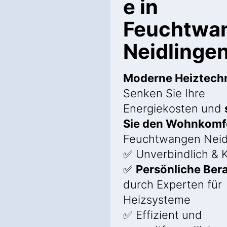
e in
Feuchtwa
Neidlinge
Moderne Heiztech
Senken Sie Ihre
Energiekosten und
Sie den Wohnkomf
Feuchtwangen Neid
✅ Unverbindlich & 
✅
Persönliche Ber
durch Experten für
Heizsysteme
✅ Effizient und