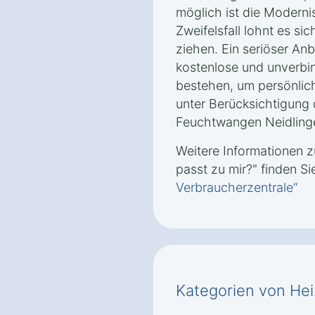
möglich ist die Moderni
Zweifelsfall lohnt es si
ziehen. Ein seriöser Anb
kostenlose und unverbi
bestehen, um persönlic
unter Berücksichtigung
Feuchtwangen Neidlingen
Weitere Informationen
passt zu mir?" finden Si
Verbraucherzentrale“
Kategorien von He