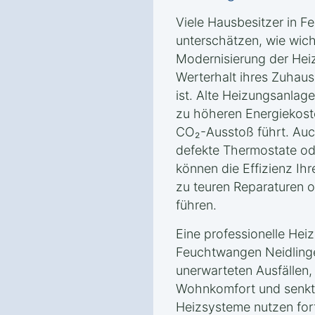
Viele Hausbesitzer in 
unterschätzen, wie wich
Modernisierung der Heiz
Werterhalt ihres Zuhau
ist. Alte Heizungsanlage
zu höheren Energiekost
CO₂-Ausstoß führt. Auc
defekte Thermostate od
können die Effizienz Ih
zu teuren Reparaturen o
führen.
Eine professionelle Hei
Feuchtwangen Neidlingen
unerwarteten Ausfällen,
Wohnkomfort und senkt
Heizsysteme nutzen fort