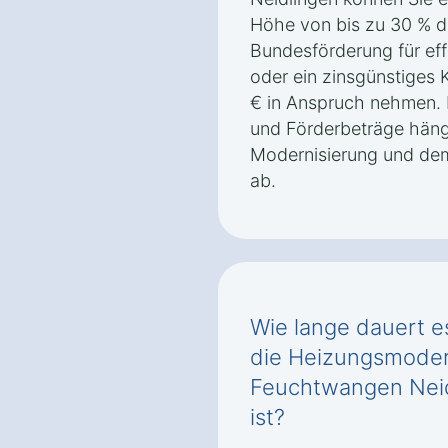
Höhe von bis zu 30 % de
Bundesförderung für eff
oder ein zinsgünstiges
€ in Anspruch nehmen.
und Förderbeträge häng
Modernisierung und de
ab.
Wie lange dauert es
die Heizungsmodern
Feuchtwangen Neid
ist?