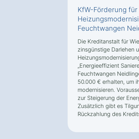
KfW-Förderung für
Heizungsmodernisi
Feuchtwangen Nei
Die Kreditanstalt für Wi
zinsgünstige Darlehen 
Heizungsmodernisierun
„Energieeffizient Sanier
Feuchtwangen Neidlinge
50.000 € erhalten, um 
modernisieren. Vorauss
zur Steigerung der Energ
Zusätzlich gibt es Tilg
Rückzahlung des Kredits