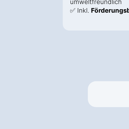
umweltfreundlich
✅ Inkl.
Förderungs