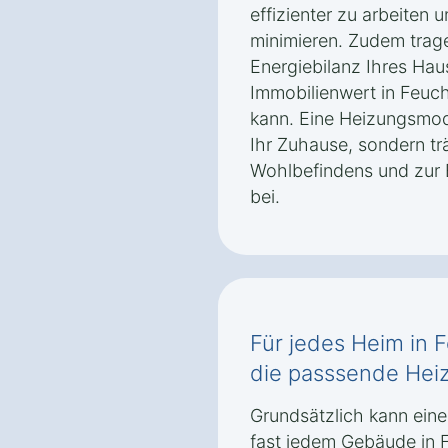
effizienter zu arbeiten
minimieren. Zudem trag
Energiebilanz Ihres Haus
Immobilienwert in Feuc
kann. Eine Heizungsmode
Ihr Zuhause, sondern tr
Wohlbefindens und zur 
bei.
Für jedes Heim in
die passsende Hei
Grundsätzlich kann ein
fast jedem Gebäude in 