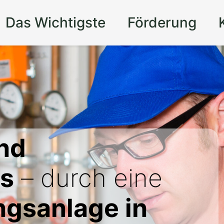
Das Wichtigste
Förderung
nd
is
– durch eine
gsanlage in