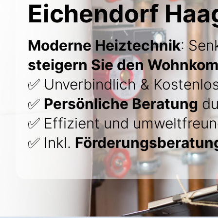
Eichendorf Haa
Moderne Heiztechnik
: Sen
steigern Sie den Wohnkom
✅ Unverbindlich & Kostenlo
✅
Persönliche Beratung
du
✅ Effizient und umweltfreun
✅ Inkl.
Förderungsberatun