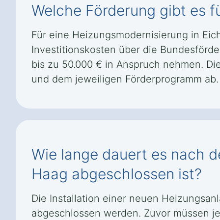
Welche Förderung gibt es f
Für eine Heizungsmodernisierung in Ei
Investitionskosten über die Bundesförde
bis zu 50.000 € in Anspruch nehmen. D
und dem jeweiligen Förderprogramm ab.
Wie lange dauert es nach d
Haag abgeschlossen ist?
Die Installation einer neuen Heizungsan
abgeschlossen werden. Zuvor müssen jed