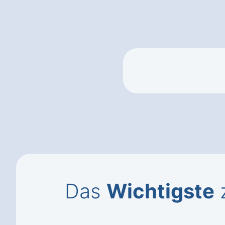
Das
Wichtigste
z