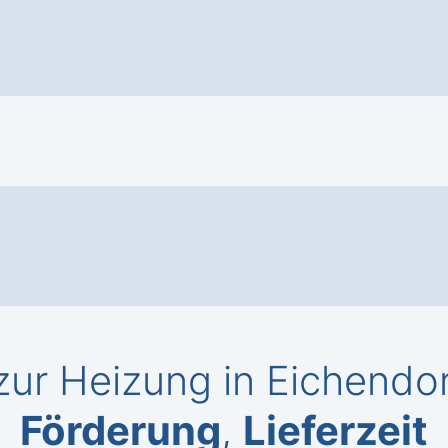
ur Heizung in Eichendo
Förderung
,
Lieferzeit