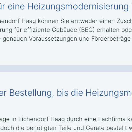
ür eine Heizungsmodernisierung
chendorf Haag können Sie entweder einen Zusch
rung für effiziente Gebäude (BEG) erhalten od
ie genauen Voraussetzungen und Förderbeträge
er Bestellung, bis die Heizungsm
lage in Eichendorf Haag durch eine Fachfirma k
och die benötigten Teile und Geräte bestellt w