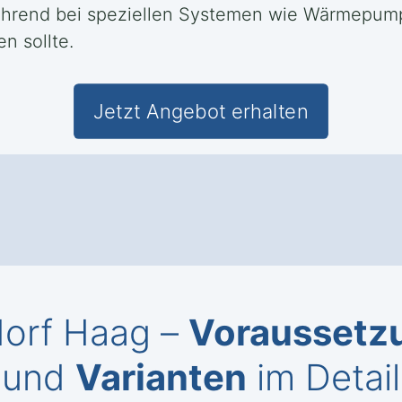
während bei speziellen Systemen wie Wärmepump
n sollte.
Jetzt Angebot erhalten
dorf Haag –
Voraussetz
und
Varianten
im Detail