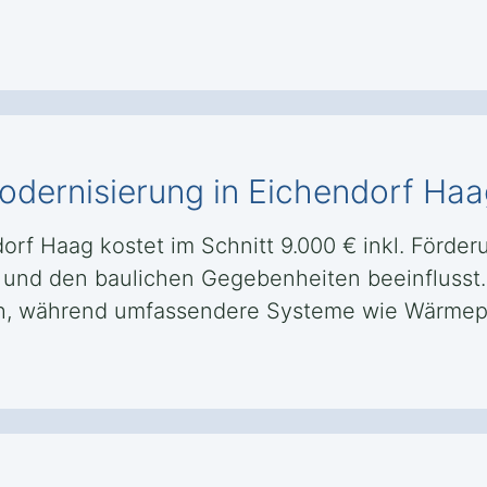
odernisierung in Eichendorf Ha
f Haag kostet im Schnitt 9.000 € inkl. Förderu
 und den baulichen Gegebenheiten beeinflusst.
ich, während umfassendere Systeme wie Wärme