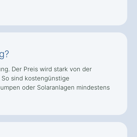
ag?
ng. Der Preis wird stark von der
 So sind kostengünstige
pumpen oder Solaranlagen mindestens