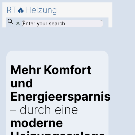
RT🔥Heizung
✕
Mehr Komfort
und
Energieersparnis
– durch eine
moderne