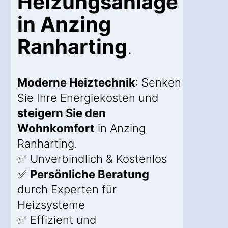
Heizungsanlage
in Anzing
Ranharting
.
Moderne Heiztechnik
: Senken
Sie Ihre Energiekosten und
steigern Sie den
Wohnkomfort
in Anzing
Ranharting.
✅ Unverbindlich & Kostenlos
✅
Persönliche Beratung
durch Experten für
Heizsysteme
✅ Effizient und