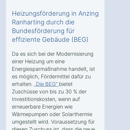
Heizungsförderung in Anzing
Ranharting durch die
Bundesförderung für
effiziente Gebäude (BEG)
Da es sich bei der Modernisierung
einer Heizung um eine
Energiesparmaßnahme handelt, ist
es möglich, Fördermittel dafür zu
erhalten.
„Die BEG“
bietet
Zuschüsse von bis zu 30 % der
Investitionskosten, wenn auf
erneuerbare Energien wie
Wärmepumpen oder Solarthermie
umgestellt wird. Voraussetzung für
diesen Zuschuss ist, dass die neue